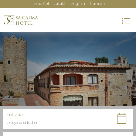
español
català
english
français
Entrada