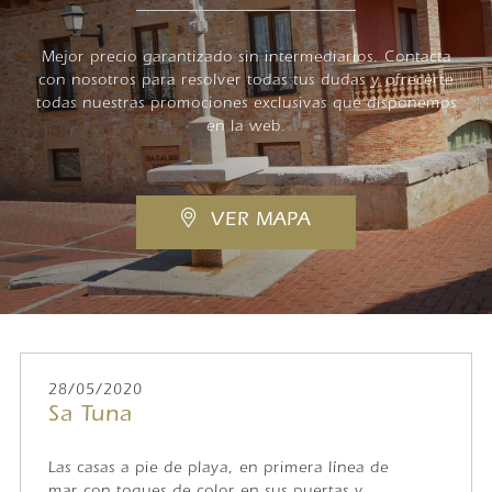
Mejor precio garantizado sin intermediarios. Contacta
con nosotros para resolver todas tus dudas y ofrecerte
todas nuestras promociones exclusivas que disponemos
en la web.
VER MAPA
28/05/2020
Sa Tuna
Las casas a pie de playa, en primera línea de