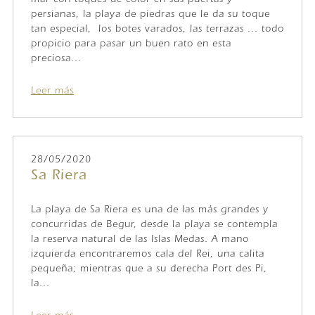
mar con toques de color en sus puertas y
persianas, la playa de piedras que le da su toque
tan especial, los botes varados, las terrazas ... todo
propicio para pasar un buen rato en esta
preciosa...
Leer más
28/05/2020
Sa Riera
La playa de Sa Riera es una de las más grandes y
concurridas de Begur, desde la playa se contempla
la reserva natural de las Islas Medas. A mano
izquierda encontraremos cala del Rei, una calita
pequeña; mientras que a su derecha Port des Pi,
la...