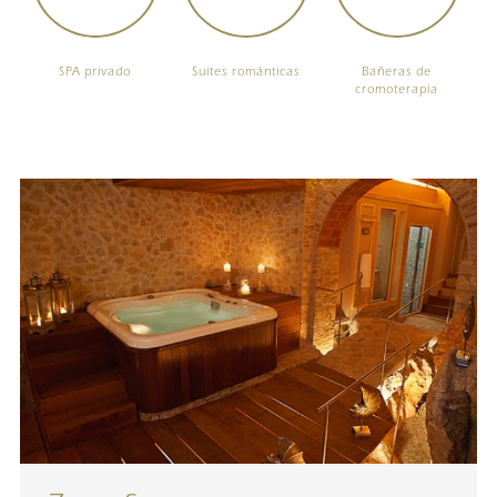
SPA privado
Suites románticas
Bañeras de
cromoterapia