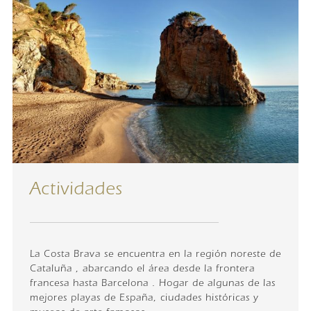
Actividades
La Costa Brava se encuentra en la región noreste de
Cataluña , abarcando el área desde la frontera
francesa hasta Barcelona . Hogar de algunas de las
mejores playas de España, ciudades históricas y