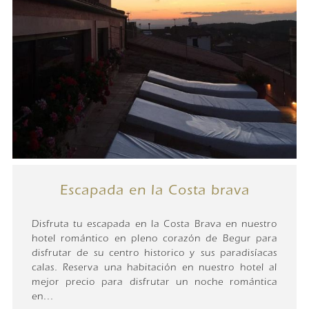
Escapada en la Costa brava
Disfruta tu escapada en la Costa Brava en nuestro
hotel romántico en pleno corazón de Begur para
disfrutar de su centro historico y sus paradisíacas
calas. Reserva una habitación en nuestro hotel al
mejor precio para disfrutar un noche romántica
en...