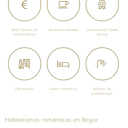
Mejor precio sin
Desayuno incluido
Luxury travel Guide
intermediarios
Award
SPA privado
Suites románticas
Bañeras de
cromoterapia
Habitaciones románticas en Begur