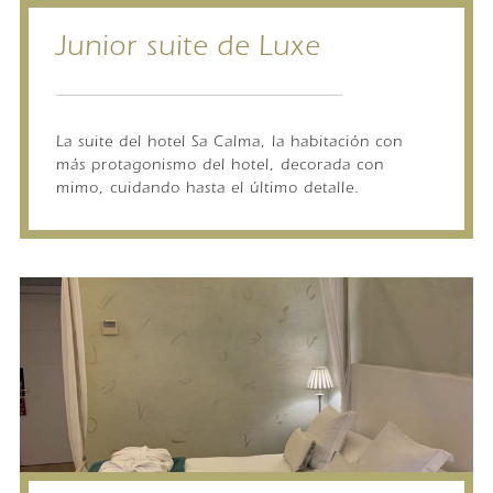
Junior suite de Luxe
La suite del hotel Sa Calma, la habitación con
más protagonismo del hotel, decorada con
mimo, cuidando hasta el último detalle.