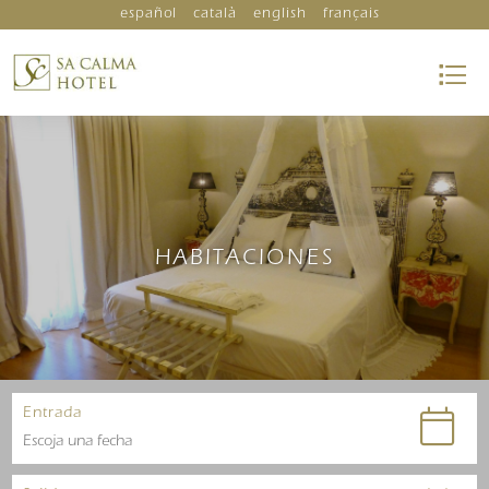
español
català
english
français
HABITACIONES
Entrada