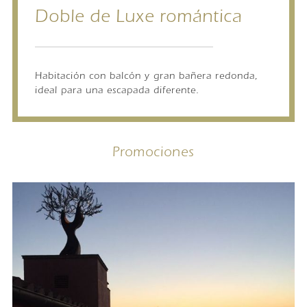
Doble de Luxe romántica
Habitación con balcón y gran bañera redonda,
ideal para una escapada diferente.
Promociones