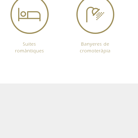
Suites
Banyeres de
romàntiques
cromoteràpia