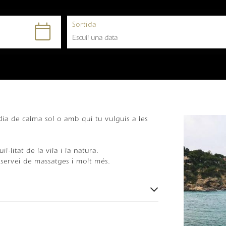
Sortida
ia de calma sol o amb qui tu vulguis a les
·litat de la vila i la natura.
 servei de massatges i molt més.