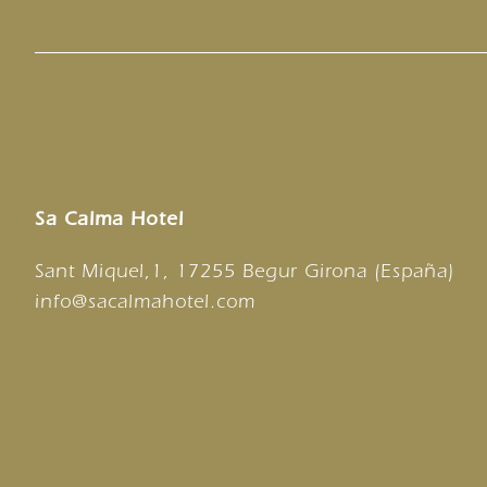
Sa Calma Hotel
Sant Miquel,1, 17255 Begur Girona (España)
info@sacalmahotel.com