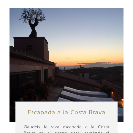
Escapada a la Costa Brava
Gaudeix la teva escapada a la Costa