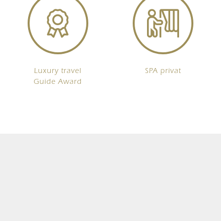
Luxury travel
SPA privat
Guide Award