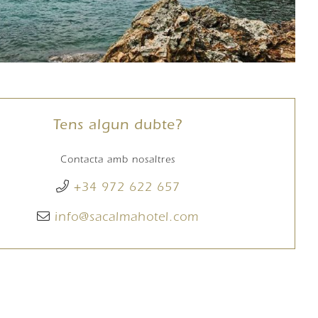
Tens algun dubte?
Contacta amb nosaltres
+34 972 622 657
info@sacalmahotel.com