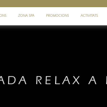
IONS
ZONA SPA
PROMOCIONS
ACTIVITATS
ADA RELAX A