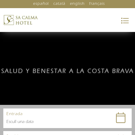
español
català
english
français
SALUD Y BENESTAR A LA COSTA BRAVA
Entrada