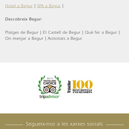
Hotel a Begur
|
SPA a Begur
|
Descobreix Begur:
Platges de Begur | El Castell de Begur | Què fer a Begur |
On menjar a Begur | Activitats a Begur
Segueix-nos a les xarxes socials