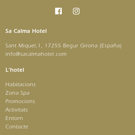
Sa Calma Hotel
Sant Miquel,1, 17255 Begur Girona (España)
info@sacalmahotel.com
L'hotel
Habitacions
Zona Spa
Promocions
Activitats
Entorn
Contacte