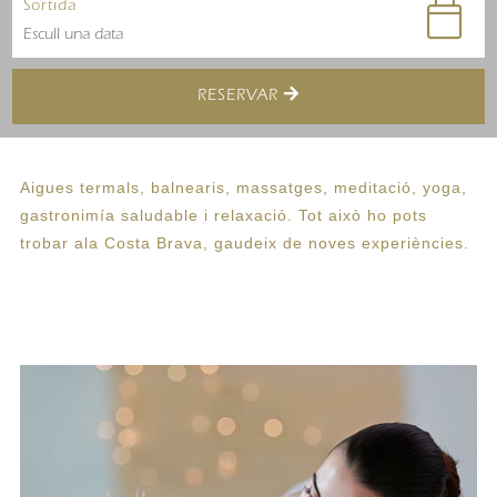
Sortida
RESERVAR
Aigues termals, balnearis, massatges, meditació, yoga,
gastronimía saludable i relaxació. Tot això ho pots
trobar ala Costa Brava, gaudeix de noves experiències.