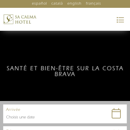
español
català
english
français
SANTÉ ET BIEN-ÊTRE SUR LA COSTA
BRAVA
Arrivée