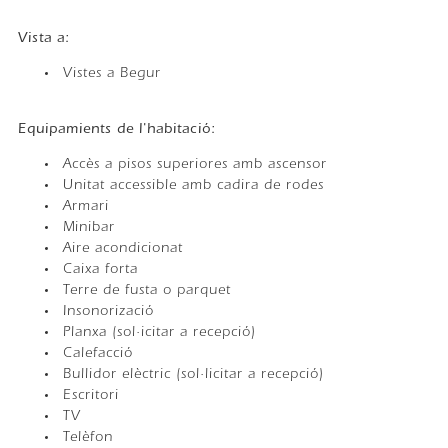
Vista a:
Vistes a Begur
Equipamients de l'habitació: ​
Accès a pisos superiores amb ascensor
Unitat accessible amb cadira de rodes
Armari
Minibar
Aire acondicionat
Caixa forta
Terre de fusta o parquet
Insonorizació
Planxa (sol·icitar a recepció)
Calefacció
Bullidor elèctric (sol·licitar a recepció)
Escritori
TV
Telèfon