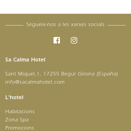
Segueix-nos a les xarxes socials
Sa Calma Hotel
Sant Miquel,1, 17255 Begur Girona (España)
info@sacalmahotel.com
L'hotel
Habitacions
Zona Spa
Promocions