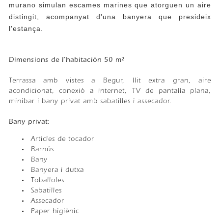
murano simulan escames marines que atorguen un aire
distingit, acompanyat d'una banyera que presideix
l'estança.
Dimensions de l'habitación 50 m²
Terrassa amb vistes a Begur, llit extra gran, aire
acondicionat, conexiò a internet, TV de pantalla plana,
minibar i bany privat amb sabatilles i assecador.
Bany privat:
Articles de tocador
Barnús
Bany
Banyera i dutxa
Toballoles
Sabatilles
Assecador
Paper higiènic