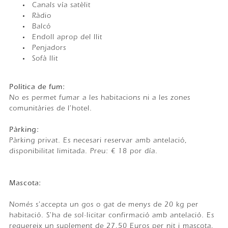
Canals vía satèlit
Ràdio
Balcó
Endoll aprop del llit
Penjadors
Sofà llit
Política de fum: ​
No es permet fumar a les habitacions ni a les zones
comunitàries de l'hotel.
Pàrking: ​
Pàrking privat. Es necesari reservar amb antelació,
disponibilitat limitada. Preu: € 18 por día.
Mascota: ​
Només s'accepta un gos o gat de menys de 20 kg per
habitació. S'ha de sol·licitar confirmació amb antelació. Es
requereix un suplement de 27,50 Euros per nit i mascota,