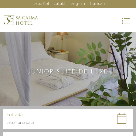
español
català
english
français
JUNIOR SUITE DE LUXE
Entrada