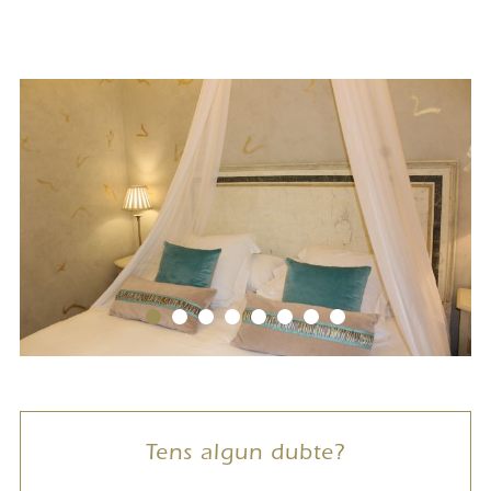
Tens algun dubte?