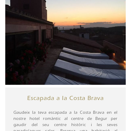
Escapada a la Costa Brava
Gaudeix la teva escapada a la Costa Brava en el
nostre hotel romàntic al centre de Begur per
gaudir del seu centre històric i les seves