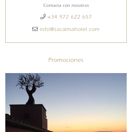
Contacta con nosotros
+34 972 622 657
info@sacalmahotel.com
Promociones