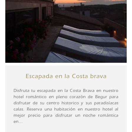
Escapada en la Costa brava
Disfruta tu escapada en la Costa Brava en nuestro
hotel romántico en pleno corazón de Begur para
disfrutar de su centro historico y sus paradisíacas
calas. Reserva una habitación en nuestro hotel al
mejor precio para disfrutar un noche romántica
en...