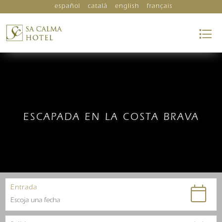
español
català
english
français
ESCAPADA EN LA COSTA BRAVA
Entrada