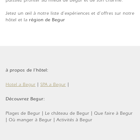
puissiez profiter au mieux de Begur et de son charme.
Jetez un œil à notre liste d'expériences et d'offres sur notre
hôtel et la
région de Begur
à propos de l'hôtel:
Hotel a Begur
|
SPA a Begur
|
Découvrez Begur:
Plages de Begur | Le château de Begur | Que faire à Begur
| Où manger à Begur | Activités à Begur