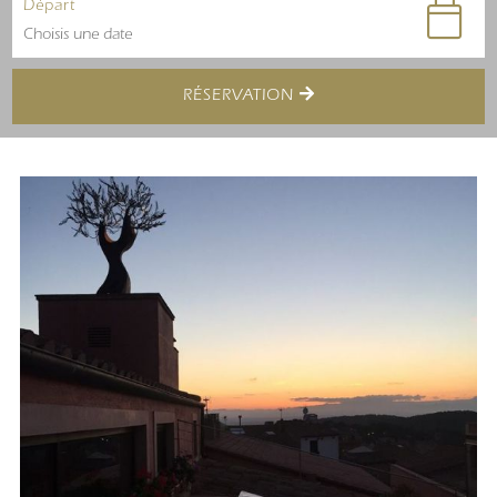
Départ
RÉSERVATION