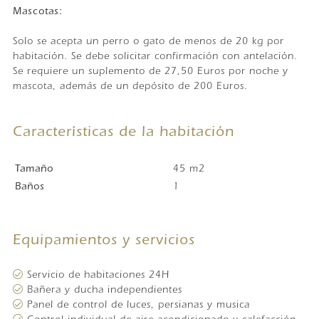
Mascotas:
Solo se acepta un perro o gato de menos de 20 kg por
habitación. Se debe solicitar confirmación con antelación.
Se requiere un suplemento de 27,50 Euros por noche y
mascota, además de un depósito de 200 Euros.
Características de la habitación
Tamaño
45 m2
Baños
1
Equipamientos y servicios
Servicio de habitaciones 24H
Bañera y ducha independientes
Panel de control de luces, persianas y musica