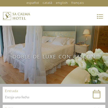
español
català
english
français
DOBLE DE LUXE CON BALCÓN
Entrada