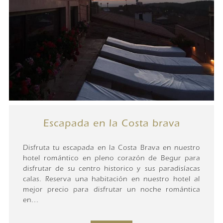
Escapada en la Costa brava
Disfruta tu escapada en la Costa Brava en nuestro
hotel romántico en pleno corazón de Begur para
disfrutar de su centro historico y sus paradisíacas
calas. Reserva una habitación en nuestro hotel al
mejor precio para disfrutar un noche romántica
en...