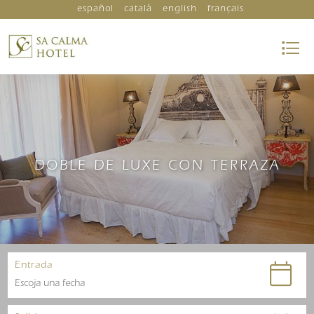
español
català
english
français
DOBLE DE LUXE CON TERRAZA
Entrada