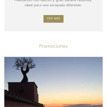
Habitación con balcón y gran bañera redonda,
ideal para una escapada diferente.
VER MÁS
Promociones